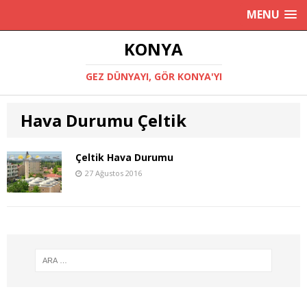
MENU
KONYA
GEZ DÜNYAYI, GÖR KONYA'YI
Hava Durumu Çeltik
Çeltik Hava Durumu
27 Ağustos 2016